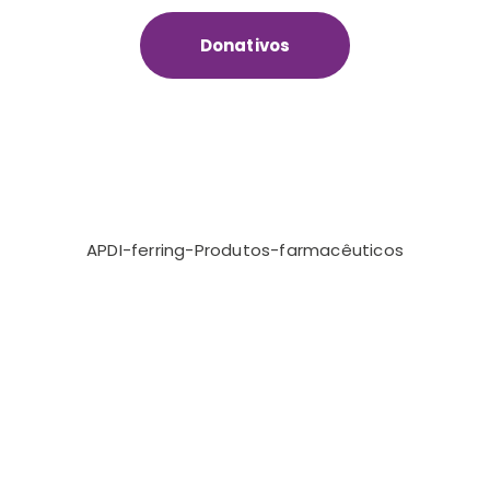
Donativos
APDI-ferring-Produtos-farmacêuticos