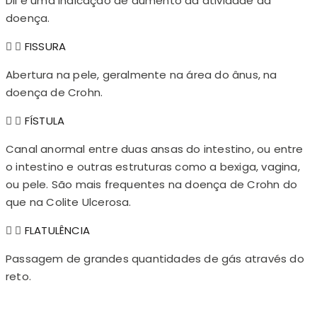
DII é uma indicação de aumento da atividade da
doença.
FISSURA
Abertura na pele, geralmente na área do ânus, na
doença de Crohn.
FÍSTULA
Canal anormal entre duas ansas do intestino, ou entre
o intestino e outras estruturas como a bexiga, vagina,
ou pele. São mais frequentes na doença de Crohn do
que na Colite Ulcerosa.
FLATULÊNCIA
Passagem de grandes quantidades de gás através do
reto.