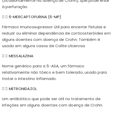
(ocasionalmente na doença de Crohn), que pode levar
à perfuração.
6-MERCAPTOPURINA (6-MP)
Fármaco imunossupressor útil para encerrar fístulas e
reduzir ou eliminar dependência de corticosteróides em
alguns doentes com doença de Crohn. Também é
usado em alguns casos de Colite Ulcerosa.
MESSALAZINA
Nome genérico para a 5-ASA, um fármaco
relativamente não tóxico e bem tolerado, usado para
tratar o intestino inflamado.
METRONIDAZOL
Um antibiótico que pode ser útil no tratamento de
infeções em alguns doentes com doença de Crohn.