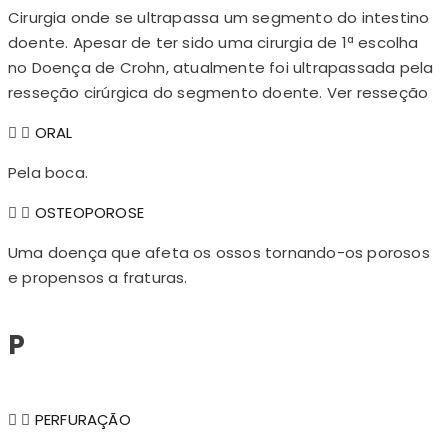
Cirurgia onde se ultrapassa um segmento do intestino
doente. Apesar de ter sido uma cirurgia de 1ª escolha
no Doença de Crohn, atualmente foi ultrapassada pela
resseção cirúrgica do segmento doente. Ver resseção
ORAL
Pela boca.
OSTEOPOROSE
Uma doença que afeta os ossos tornando-os porosos
e propensos a fraturas.
P
PERFURAÇÃO