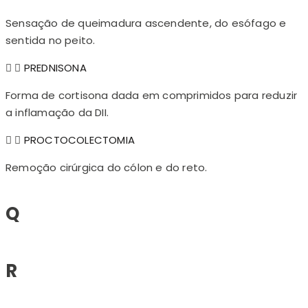
Sensação de queimadura ascendente, do esófago e
sentida no peito.
PREDNISONA
Forma de cortisona dada em comprimidos para reduzir
a inflamação da DII.
PROCTOCOLECTOMIA
Remoção cirúrgica do cólon e do reto.
Q
R