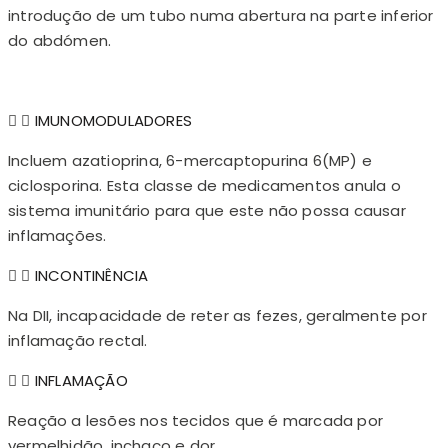
introdução de um tubo numa abertura na parte inferior
do abdómen.
IMUNOMODULADORES
Incluem azatioprina, 6-mercaptopurina 6(MP) e
ciclosporina. Esta classe de medicamentos anula o
sistema imunitário para que este não possa causar
inflamações.
INCONTINÊNCIA
Na DII, incapacidade de reter as fezes, geralmente por
inflamação rectal.
INFLAMAÇÃO
Reação a lesões nos tecidos que é marcada por
vermelhidão, inchaço e dor.