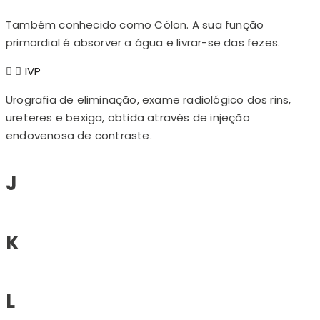
Também conhecido como Cólon. A sua função
primordial é absorver a água e livrar-se das fezes.
IVP
Urografia de eliminação, exame radiológico dos rins,
ureteres e bexiga, obtida através de injeção
endovenosa de contraste.
J
K
L