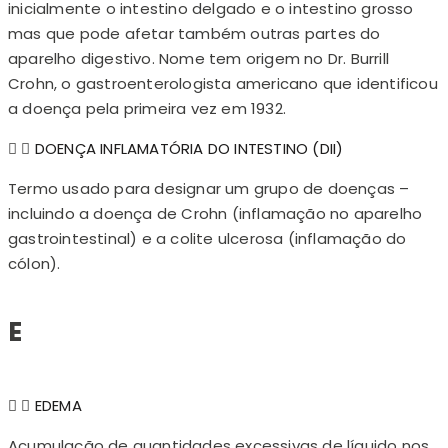
inicialmente o intestino delgado e o intestino grosso
mas que pode afetar também outras partes do
aparelho digestivo. Nome tem origem no Dr. Burrill
Crohn, o gastroenterologista americano que identificou
a doença pela primeira vez em 1932.
DOENÇA INFLAMATÓRIA DO INTESTINO (DII)
Termo usado para designar um grupo de doenças –
incluindo a doença de Crohn (inflamação no aparelho
gastrointestinal) e a colite ulcerosa (inflamação do
cólon).
E
EDEMA
Acumulação de quantidades excessivas de líquido nos