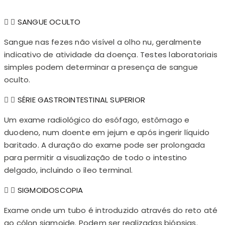
SANGUE OCULTO
Sangue nas fezes não visível a olho nu, geralmente
indicativo de atividade da doença. Testes laboratoriais
simples podem determinar a presença de sangue
oculto.
SÉRIE GASTROINTESTINAL SUPERIOR
Um exame radiológico do esófago, estômago e
duodeno, num doente em jejum e após ingerir líquido
baritado. A duração do exame pode ser prolongada
para permitir a visualização de todo o intestino
delgado, incluindo o íleo terminal.
SIGMOIDOSCOPIA
Exame onde um tubo é introduzido através do reto até
ao cólon sigmoide. Podem ser realizadas biópsias.