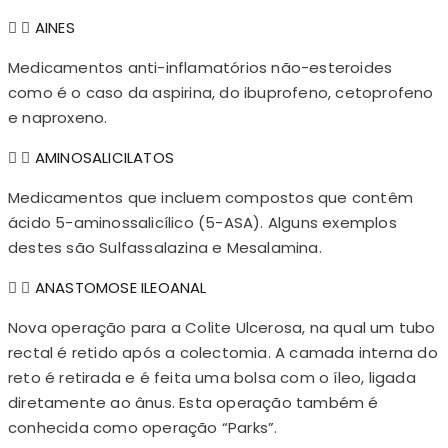
AINES
Medicamentos anti-inflamatórios não-esteroides
como é o caso da aspirina, do ibuprofeno, cetoprofeno
e naproxeno.
AMINOSALICILATOS
Medicamentos que incluem compostos que contêm
ácido 5-aminossalicílico (5-ASA). Alguns exemplos
destes são Sulfassalazina e Mesalamina.
ANASTOMOSE ILEOANAL
Nova operação para a Colite Ulcerosa, na qual um tubo
rectal é retido após a colectomia. A camada interna do
reto é retirada e é feita uma bolsa com o íleo, ligada
diretamente ao ânus. Esta operação também é
conhecida como operação “Parks”.