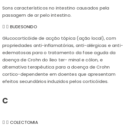
Sons característicos no intestino causados pela
passagem de ar pelo intestino.
BUDESONIDO
Glucocorticóide de acção tópica (ação local), com
propriedades anti-inflamatórias, anti-alérgicas e anti-
edematosas para o tratamento da fase aguda da
doença de Crohn do íleo ter- minal e cólon, e
alternativa terapêutica para a doença de Crohn
cortico-dependente em doentes que apresentam
efeitos secundários induzidos pelos corticóides.
C
COLECTOMIA