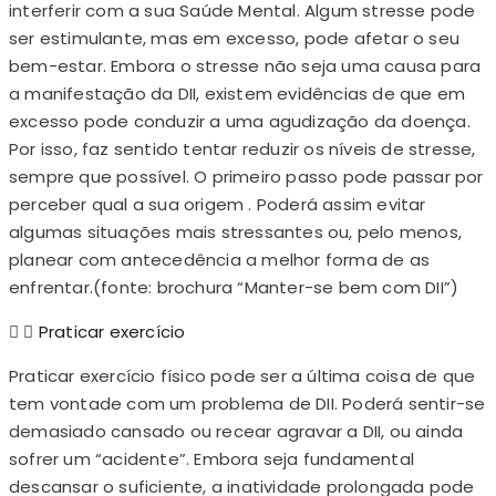
interferir com a sua Saúde Mental. Algum stresse pode
ser estimulante, mas em excesso, pode afetar o seu
bem-estar. Embora o stresse não seja uma causa para
a manifestação da DII, existem evidências de que em
excesso pode conduzir a uma agudização da doença.
Por isso, faz sentido tentar reduzir os níveis de stresse,
sempre que possível. O primeiro passo pode passar por
perceber qual a sua origem . Poderá assim evitar
algumas situações mais stressantes ou, pelo menos,
planear com antecedência a melhor forma de as
enfrentar.(fonte: brochura “Manter-se bem com DII”)
Praticar exercício
Praticar exercício físico pode ser a última coisa de que
tem vontade com um problema de DII. Poderá sentir-se
demasiado cansado ou recear agravar a DII, ou ainda
sofrer um “acidente”. Embora seja fundamental
descansar o suficiente, a inatividade prolongada pode