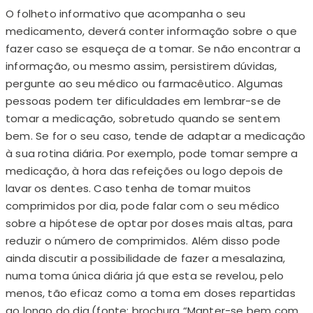
O folheto informativo que acompanha o seu
medicamento, deverá conter informação sobre o que
fazer caso se esqueça de a tomar. Se não encontrar a
informação, ou mesmo assim, persistirem dúvidas,
pergunte ao seu médico ou farmacêutico. Algumas
pessoas podem ter dificuldades em lembrar-se de
tomar a medicação, sobretudo quando se sentem
bem. Se for o seu caso, tende de adaptar a medicação
à sua rotina diária. Por exemplo, pode tomar sempre a
medicação, à hora das refeições ou logo depois de
lavar os dentes. Caso tenha de tomar muitos
comprimidos por dia, pode falar com o seu médico
sobre a hipótese de optar por doses mais altas, para
reduzir o número de comprimidos. Além disso pode
ainda discutir a possibilidade de fazer a mesalazina,
numa toma única diária já que esta se revelou, pelo
menos, tão eficaz como a toma em doses repartidas
ao longo do dia.(fonte: brochura “Manter-se bem com