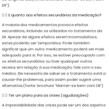
DII”)
E quanto aos efeitos secundários da medicação?
A maioria dos medicamentos provoca efeitos
secundários, incluindo os utilizados no tratamento da
DII. Apesar de alguns efeitos serem incomodativos,
estes poderão ser temporários. Pode também
significar que um outro medicamento poderá ser mais
adequado para si. Por isso, se estiver preocupado com
os efeitos secundários ou tiver quaisquer outros
receios em relação à sua medicação, fale com o seu
médico. Ele necessita de saber se o tratamento está a
causar-lhe problemas, para assim poder sugerir uma
alternativa.(fonte: brochura “Manter-se bem com DII”)
Ter um plano para as crises (agudizações)
A imprevisibilidade das crises pode ser um dos aspetos