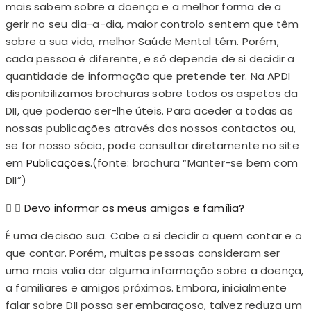
mais sabem sobre a doença e a melhor forma de a
gerir no seu dia-a-dia, maior controlo sentem que têm
sobre a sua vida, melhor Saúde Mental têm. Porém,
cada pessoa é diferente, e só depende de si decidir a
quantidade de informação que pretende ter. Na APDI
disponibilizamos brochuras sobre todos os aspetos da
DII, que poderão ser-lhe úteis. Para aceder a todas as
nossas publicações através dos nossos contactos ou,
se for nosso sócio, pode consultar diretamente no site
em
Publicações
.(fonte: brochura “Manter-se bem com
DII”)
Devo informar os meus amigos e família?
É uma decisão sua. Cabe a si decidir a quem contar e o
que contar. Porém, muitas pessoas consideram ser
uma mais valia dar alguma informação sobre a doença,
a familiares e amigos próximos. Embora, inicialmente
falar sobre DII possa ser embaraçoso, talvez reduza um