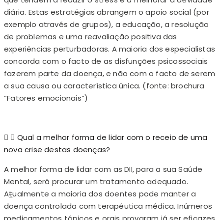
diária. Estas estratégias abrangem o apoio social (por
exemplo através de grupos), a educação, a resolução
de problemas e uma reavaliação positiva das
experiências perturbadoras. A maioria dos especialistas
concorda com o facto de as disfunções psicossociais
fazerem parte da doença, e não com o facto de serem
a sua causa ou característica única. (fonte: brochura
“Fatores emocionais”)
Qual a melhor forma de lidar com o receio de uma
nova crise destas doenças?
A melhor forma de lidar com as DII, para a sua Saúde
Mental, será procurar um tratamento adequado.
A
t
ualmente a maioria dos doentes pode manter a
doença controlada com terapêutica médica. Inúmeros
medicamentos tópicos e orais provaram já ser eficazes