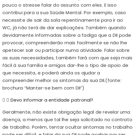
pouco o stresse falar do assunto com eles. E isso
contribui para a sua Saúde Mental. Por exemplo, caso
necessite de sair da sala repentinamente para ir ao
WC, já não terá de dar explicações. Também quando
devidamente informadas sobre a fadiga que a DII pode
provocar, compreenderão mais facilmente se não lhe
apetecer sair ou participar numa atividade. Falar sobre
as suas necessidades, também fará com que seja mais
fácil à sua família e amigos dar-lhe o tipo de apoio de
que necessita, e poderá ainda os ajudar a
compreender melhor os sintomas da sua DII.(fonte:
brochura “Manter-se bem com DII”)
Devo informar a entidade patronal?
Geralmente, não existe obrigação legal de revelar uma
doença, a menos que tal lhe seja solicitado no contrato
de trabalho. Porém, tentar ocultar sintomas no trabalho
pode ser difícil, e falar da sua DII pode acabar por ser