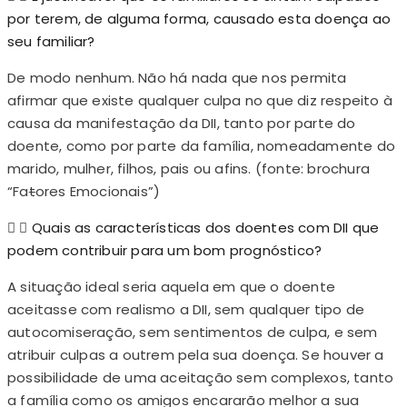
por terem, de alguma forma, causado esta doença ao
seu familiar?
De modo nenhum. Não há nada que nos permita
afirmar que existe qualquer culpa no que diz respeito à
causa da manifestação da DII, tanto por parte do
doente, como por parte da família, nomeadamente do
marido, mulher, filhos, pais ou afins. (fonte: brochura
“Fa
t
ores Emocionais”)
Quais as características dos doentes com DII que
podem contribuir para um bom prognóstico?
A situação ideal seria aquela em que o doente
aceitasse com realismo a DII, sem qualquer tipo de
autocomiseração, sem sentimentos de culpa, e sem
atribuir culpas a outrem pela sua doença. Se houver a
possibilidade de uma aceitação sem complexos, tanto
a família como os amigos encararão melhor a sua