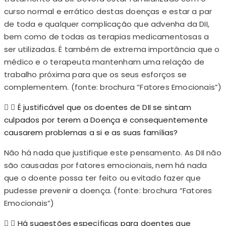
curso normal e errático destas doenças e estar a par
de toda e qualquer complicação que advenha da DII,
bem como de todas as terapias medicamentosas a
ser utilizadas. É também de extrema importância que o
médico e o terapeuta mantenham uma relação de
trabalho próxima para que os seus esforços se
complementem. (fonte: brochura “Fatores Emocionais”)
É justificável que os doentes de DII se sintam
culpados por terem a Doença e consequentemente
causarem problemas a si e as suas famílias?
Não há nada que justifique este pensamento. As DII não
são causadas por fatores emocionais, nem há nada
que o doente possa ter feito ou evitado fazer que
pudesse prevenir a doença. (fonte: brochura “Fatores
Emocionais”)
Há sugestões específicas para doentes que