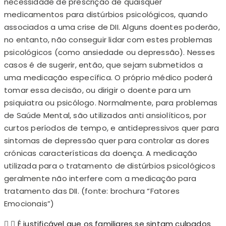
necessidade de prescrição de quaisquer
medicamentos para distúrbios psicológicos, quando
associados a uma crise de DII. Alguns doentes poderão,
no entanto, não conseguir lidar com estes problemas
psicológicos (como ansiedade ou depressão). Nesses
casos é de sugerir, então, que sejam submetidos a
uma medicação específica. O próprio médico poderá
tomar essa decisão, ou dirigir o doente para um
psiquiatra ou psicólogo. Normalmente, para problemas
de Saúde Mental, são utilizados anti ansiolíticos, por
curtos períodos de tempo, e antidepressivos quer para
sintomas de depressão quer para controlar as dores
crónicas características da doença. A medicação
utilizada para o tratamento de distúrbios psicológicos
geralmente não interfere com a medicação para
tratamento das DII. (fonte: brochura “Fatores
Emocionais”)
É justificável que os familiares se sintam culpados