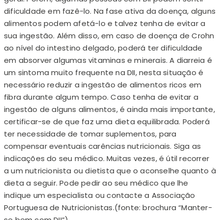
dificuldade em fazê-lo. Na fase ativa da doença, alguns
alimentos podem afetá-lo e talvez tenha de evitar a
sua ingestão. Além disso, em caso de doença de Crohn
ao nível do intestino delgado, poderá ter dificuldade
em absorver algumas vitaminas e minerais. A diarreia é
um sintoma muito frequente na DII, nesta situação é
necessário reduzir a ingestão de alimentos ricos em
fibra durante algum tempo. Caso tenha de evitar a
ingestão de alguns alimentos, é ainda mais importante,
certificar-se de que faz uma dieta equilibrada. Poderá
ter necessidade de tomar suplementos, para
compensar eventuais carências nutricionais. Siga as
indicações do seu médico. Muitas vezes, é útil recorrer
a um nutricionista ou dietista que o aconselhe quanto à
dieta a seguir. Pode pedir ao seu médico que lhe
indique um especialista ou contacte a Associação
Portuguesa de Nutricionistas.(fonte: brochura “Manter-
se bem com DII”)