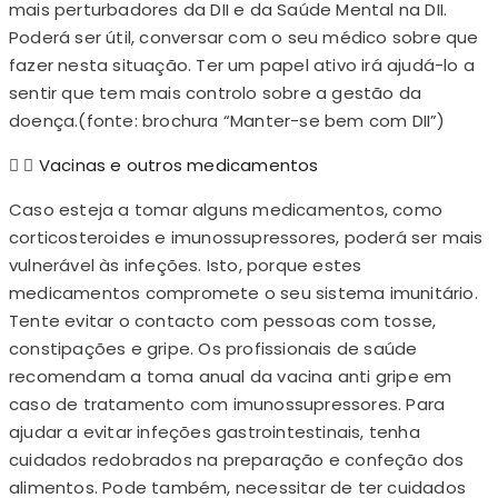
mais perturbadores da DII e da Saúde Mental na DII.
Poderá ser útil, conversar com o seu médico sobre que
fazer nesta situação. Ter um papel ativo irá ajudá-lo a
sentir que tem mais controlo sobre a gestão da
doença.(fonte: brochura “Manter-se bem com DII”)
Vacinas e outros medicamentos
Caso esteja a tomar alguns medicamentos, como
corticosteroides e imunossupressores, poderá ser mais
vulnerável às infeções. Isto, porque estes
medicamentos compromete o seu sistema imunitário.
Tente evitar o contacto com pessoas com tosse,
constipações e gripe. Os profissionais de saúde
recomendam a toma anual da vacina anti gripe em
caso de tratamento com imunossupressores. Para
ajudar a evitar infeções gastrointestinais, tenha
cuidados redobrados na preparação e confeção dos
alimentos. Pode também, necessitar de ter cuidados