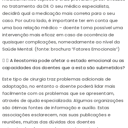
no tratamento da DII. O seu médico especialista,
decidirá qual a medicação mais corre
t
a para o seu
caso. Por outro lado, é importante ter em conta que
uma boa relação médico – doente torna possível uma
intervenção mais eficaz em caso de ocorrência de
quaisquer complicações, nomeadamente ao nível da
Saúde Mental. (fonte: brochura “Fatores Emocionais”)
A ileostomia pode afetar o estado emocional ou as
capacidades dos doentes que a esta são submetidos?
Este tipo de cirurgia traz problemas adicionais de
adaptação, no entanto o doente poderá lidar mais
facilmente com os problemas que se apresentam,
através de ajuda especializada. Algumas organizações
são ó
t
imas fontes de informação e auxílio. Estas
associações esclarecem, nas suas publicações e
reuniões, muitas das dúvidas dos doentes