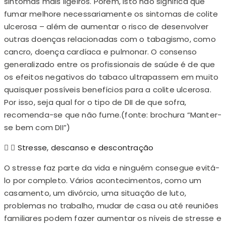
sintomas mais ligeiros. Porém, isto não significa que
fumar melhore necessariamente os sintomas de colite
ulcerosa – além de aumentar o risco de desenvolver
outras doenças relacionadas com o tabagismo, como
cancro, doença cardíaca e pulmonar. O consenso
generalizado entre os profissionais de saúde é de que
os efeitos negativos do tabaco ultrapassem em muito
quaisquer possíveis benefícios para a colite ulcerosa.
Por isso, seja qual for o tipo de DII de que sofra,
recomenda-se que não fume.(fonte: brochura “Manter-
se bem com DII”)
Stresse, descanso e descontração
O stresse faz parte da vida e ninguém consegue evitá-
lo por completo. Vários acontecimentos, como um
casamento, um divórcio, uma situação de luto,
problemas no trabalho, mudar de casa ou até reuniões
familiares podem fazer aumentar os níveis de stresse e