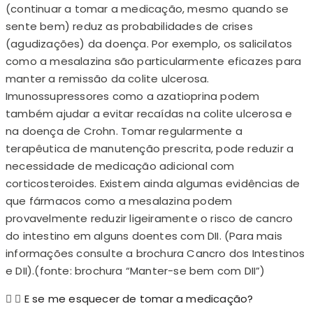
(continuar a tomar a medicação, mesmo quando se
sente bem) reduz as probabilidades de crises
(agudizações) da doença. Por exemplo, os salicilatos
como a mesalazina são particularmente eficazes para
manter a remissão da colite ulcerosa.
Imunossupressores como a azatioprina podem
também ajudar a evitar recaídas na colite ulcerosa e
na doença de Crohn. Tomar regularmente a
terapêutica de manutenção prescrita, pode reduzir a
necessidade de medicação adicional com
corticosteroides. Existem ainda algumas evidências de
que fármacos como a mesalazina podem
provavelmente reduzir ligeiramente o risco de cancro
do intestino em alguns doentes com DII. (Para mais
informações consulte a brochura Cancro dos Intestinos
e DII).(fonte: brochura “Manter-se bem com DII”)
E se me esquecer de tomar a medicação?