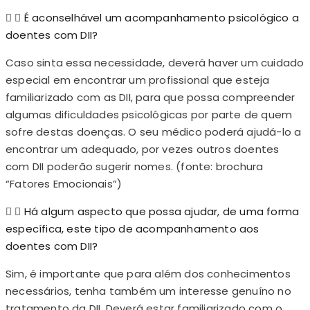
É aconselhável um acompanhamento psicológico a
doentes com DII?
Caso sinta essa necessidade, deverá haver um cuidado
especial em encontrar um profissional que esteja
familiarizado com as DII, para que possa compreender
algumas dificuldades psicológicas por parte de quem
sofre destas doenças. O seu médico poderá ajudá-lo a
encontrar um adequado, por vezes outros doentes
com DII poderão sugerir nomes. (fonte: brochura
“Fatores Emocionais”)
Há algum aspecto que possa ajudar, de uma forma
específica, este tipo de acompanhamento aos
doentes com DII?
Sim, é importante que para além dos conhecimentos
necessários, tenha também um interesse genuíno no
tratamento da DII. Deverá estar familiarizado com o