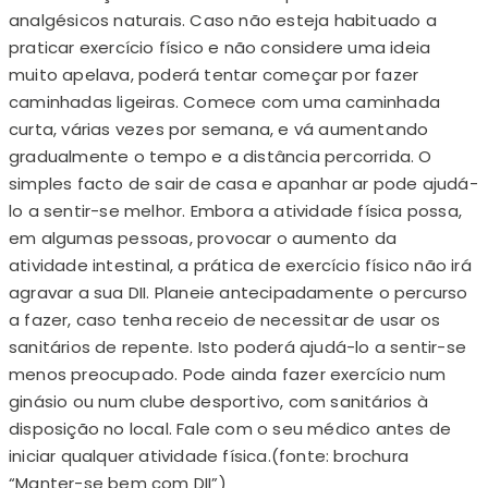
analgésicos naturais. Caso não esteja habituado a
praticar exercício físico e não considere uma ideia
muito apelava, poderá tentar começar por fazer
caminhadas ligeiras. Comece com uma caminhada
curta, várias vezes por semana, e vá aumentando
gradualmente o tempo e a distância percorrida. O
simples facto de sair de casa e apanhar ar pode ajudá-
lo a sentir-se melhor. Embora a atividade física possa,
em algumas pessoas, provocar o aumento da
atividade intestinal, a prática de exercício físico não irá
agravar a sua DII. Planeie antecipadamente o percurso
a fazer, caso tenha receio de necessitar de usar os
sanitários de repente. Isto poderá ajudá-lo a sentir-se
menos preocupado. Pode ainda fazer exercício num
ginásio ou num clube desportivo, com sanitários à
disposição no local. Fale com o seu médico antes de
iniciar qualquer atividade física.(fonte: brochura
“Manter-se bem com DII”)