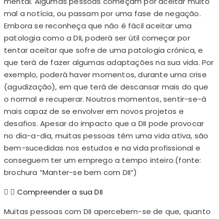
mental. Algumas pessoas começam por aceitar muito
mal a notícia, ou passam por uma fase de negação.
Embora se reconheça que não é fácil aceitar uma
patologia como a DII, poderá ser útil começar por
tentar aceitar que sofre de uma patologia crónica, e
que terá de fazer algumas adaptações na sua vida. Por
exemplo, poderá haver momentos, durante uma crise
(agudização), em que terá de descansar mais do que
o normal e recuperar. Noutros momentos, sentir-se-á
mais capaz de se envolver em novos projetos e
desafios. Apesar do impacto que a DII pode provocar
no dia-a-dia, muitas pessoas têm uma vida ativa, são
bem-sucedidas nos estudos e na vida profissional e
conseguem ter um emprego a tempo inteiro.(fonte:
brochura “Manter-se bem com DII”)
Compreender a sua DII
Muitas pessoas com DII apercebem-se de que, quanto