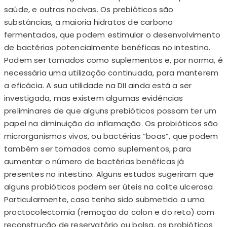
saúde, e outras nocivas. Os prebióticos são
substâncias, a maioria hidratos de carbono
fermentados, que podem estimular o desenvolvimento
de bactérias potencialmente benéficas no intestino.
Podem ser tomados como suplementos e, por norma, é
necessária uma utilização continuada, para manterem
a eficácia. A sua utilidade na DII ainda está a ser
investigada, mas existem algumas evidências
preliminares de que alguns prebióticos possam ter um
papel na diminuição da inflamação. Os probióticos são
microrganismos vivos, ou bactérias “boas”, que podem
também ser tomados como suplementos, para
aumentar o número de bactérias benéficas já
presentes no intestino. Alguns estudos sugeriram que
alguns probióticos podem ser úteis na colite ulcerosa.
Particularmente, caso tenha sido submetido a uma
proctocolectomia (remoção do colon e do reto) com
reconstrução de reservatório ou bolsa, os probióticos