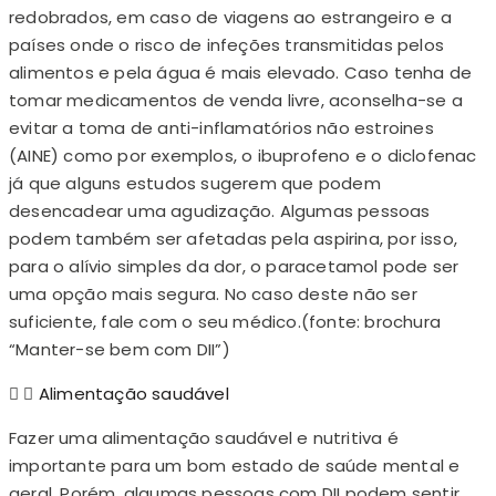
redobrados, em caso de viagens ao estrangeiro e a
países onde o risco de infeções transmitidas pelos
alimentos e pela água é mais elevado. Caso tenha de
tomar medicamentos de venda livre, aconselha-se a
evitar a toma de anti-inflamatórios não estroines
(AINE) como por exemplos, o ibuprofeno e o diclofenac
já que alguns estudos sugerem que podem
desencadear uma agudização. Algumas pessoas
podem também ser afetadas pela aspirina, por isso,
para o alívio simples da dor, o paracetamol pode ser
uma opção mais segura. No caso deste não ser
suficiente, fale com o seu médico.(fonte: brochura
“Manter-se bem com DII”)
Alimentação saudável
Fazer uma alimentação saudável e nutritiva é
importante para um bom estado de saúde mental e
geral. Porém, algumas pessoas com DII podem sentir