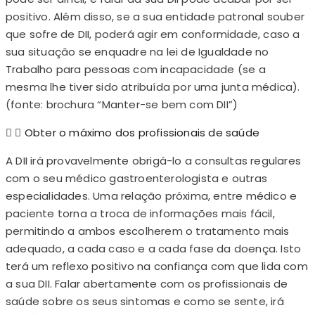
positivo. Além disso, se a sua entidade patronal souber
que sofre de DII, poderá agir em conformidade, caso a
sua situação se enquadre na lei de Igualdade no
Trabalho para pessoas com incapacidade (se a
mesma lhe tiver sido atribuída por uma junta médica).
(fonte: brochura “Manter-se bem com DII”)
Obter o máximo dos profissionais de saúde
A DII irá provavelmente obrigá-lo a consultas regulares
com o seu médico gastroenterologista e outras
especialidades. Uma relação próxima, entre médico e
paciente torna a troca de informações mais fácil,
permitindo a ambos escolherem o tratamento mais
adequado, a cada caso e a cada fase da doença. Isto
terá um reflexo positivo na confiança com que lida com
a sua DII. Falar abertamente com os profissionais de
saúde sobre os seus sintomas e como se sente, irá