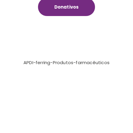
Donativos
APDI-ferring-Produtos-farmacêuticos