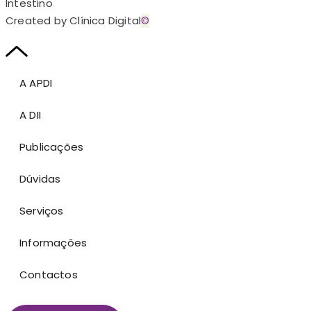
Intestino
Created by Clínica Digital
©
A APDI
A DII
Publicações
Dúvidas
Serviços
Informações
Contactos