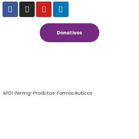
Donativos
APDI-ferring-Produtos-farmacêuticos