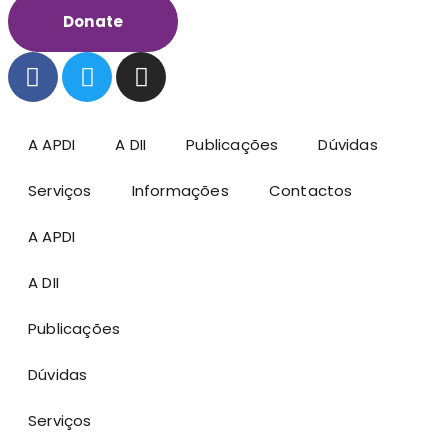
Donate
A APDI
A DII
Publicações
Dúvidas
Serviços
Informações
Contactos
A APDI
A DII
Publicações
Dúvidas
Serviços