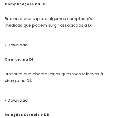
Complicações na DII
Brochura que explora algumas complicações
médicas que podem surgir associadas à DII.
» Download
Cirurgia na DII
Brochura que aborda várias questões relativas à
cirurgia na DII.
» Download
Relações Sexuais e DII