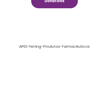
Donativos
APDI-ferring-Produtos-farmacêuticos