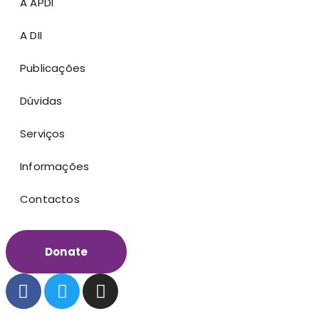
A APDI
A DII
Publicações
Dúvidas
Serviços
Informações
Contactos
Donate