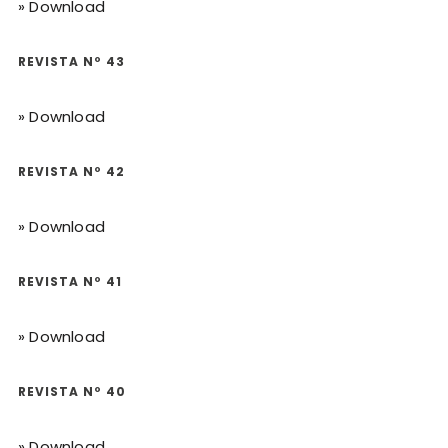
» Download
REVISTA Nº 43
» Download
REVISTA Nº 42
» Download
REVISTA Nº 41
» Download
REVISTA Nº 40
» Download