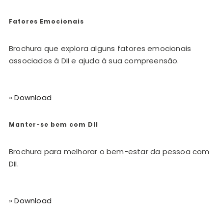
Fatores Emocionais
Brochura que explora alguns fatores emocionais
associados à DII e ajuda à sua compreensão.
» Download
Manter-se bem com DII
Brochura para melhorar o bem-estar da pessoa com
DII.
» Download