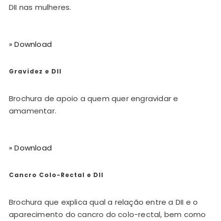
DII nas mulheres.
» Download
Gravidez e DII
Brochura de apoio a quem quer engravidar e
amamentar.
» Download
Cancro Colo-Rectal e DII
Brochura que explica qual a relação entre a DII e o
aparecimento do cancro do colo-rectal, bem como