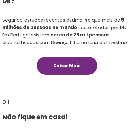
DII?
Segundo estudos recentes estima-se que mais de
5
milhões de pessoas no mundo
são afetadas por DII.
Em Portugal existem
cerca de 25 mil pessoas
diagnosticadas com Doença Inflamatória do Intestino.
Saber Mais
DII
Não fique em casa!