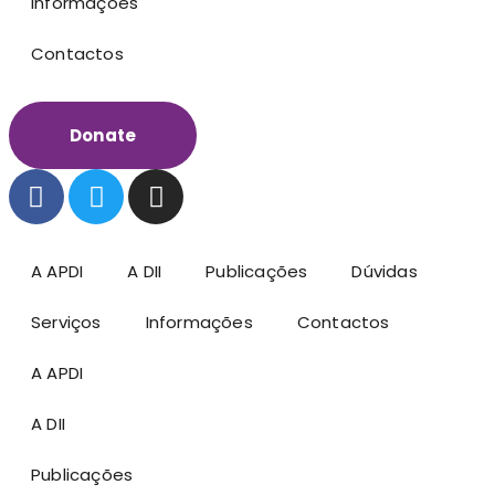
Informações
Contactos
Donate
A APDI
A DII
Publicações
Dúvidas
Serviços
Informações
Contactos
A APDI
A DII
Publicações