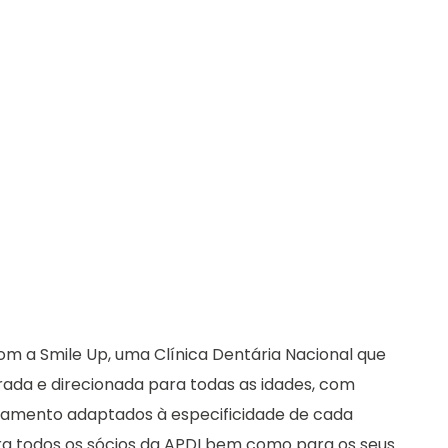
om a Smile Up, uma Clínica Dentária Nacional que
ada e direcionada para todas as idades, com
amento adaptados à especificidade de cada
ra todos os sócios da APDI bem como para os seus