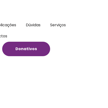
licações
Dúvidas
Serviços
ctos
Donativos