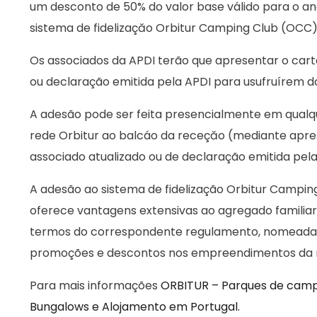
um desconto de 50% do valor base válido para o a
sistema de fidelizaçăo Orbitur Camping Club (OCC)
Os associados da APDI terão que apresentar o cart
ou declaração emitida pela APDI para usufruírem do
A adesão pode ser feita presencialmente em qua
rede Orbitur ao balcáo da receçăo (mediante apr
associado atualizado ou de declaração emitida pela
A adesão ao sistema de fidelização Orbitur Campin
oferece vantagens extensivas ao agregado familiar,
termos do correspondente regulamento, nomeadam
promoções e descontos nos empreendimentos da r
Para mais informações
ORBITUR – Parques de camp
Bungalows e Alojamento em Portugal.