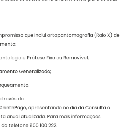
promisso que inclui ortopantomografia (Raio X) de
amento;
ntologia e Prótese Fixa ou Removível;
amento Generalizado;
anqueamento.
através do
/#ninthPage
, apresentando no dia da Consulta o
ta anual atualizada. Para mais informações
 do telefone 800 100 222.