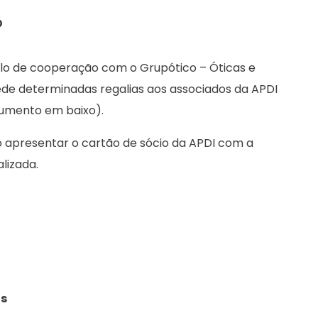
O
lo de cooperação com o Grupótico – Óticas e
ede determinadas regalias aos associados da APDI
cumento em baixo).
o apresentar o cartão de sócio da APDI com a
lizada.
as