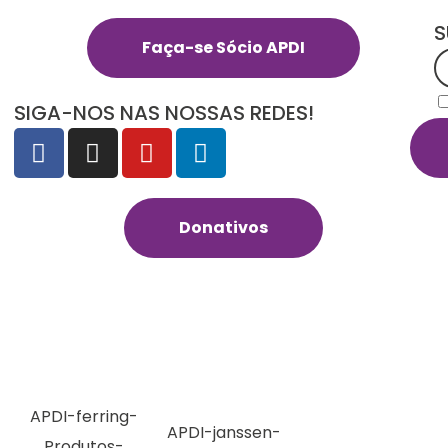
S
Faça-se Sócio APDI
SIGA-NOS NAS NOSSAS REDES!
Donativos
APDI-ferring-
APDI-janssen-
Produtos-