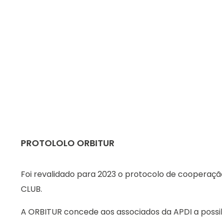
PROTOLOLO ORBITUR
Foi revalidado para 2023 o protocolo de coopera
CLUB.
A ORBITUR concede aos associados da APDI a possib