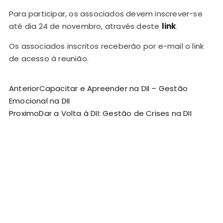
Para participar, os associados devem inscrever-se
até dia 24 de novembro, através deste
link
.
Os associados inscritos receberão por e-mail o link
de acesso à reunião.
Anterior
Capacitar e Apreender na DII – Gestão
Emocional na DII
Proximo
Dar a Volta à DII: Gestão de Crises na DII