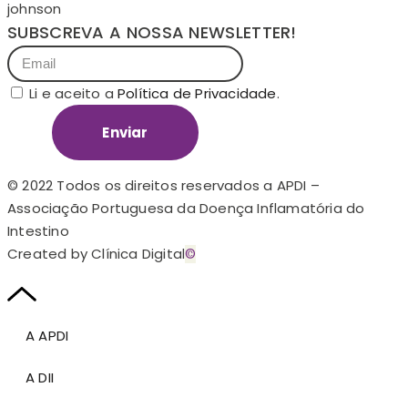
johnson
SUBSCREVA A NOSSA NEWSLETTER!
Li e aceito a
Política de Privacidade
.
Enviar
© 2022 Todos os direitos reservados a APDI –
Associação Portuguesa da Doença Inflamatória do
Intestino
Created by Clínica Digital
©
A APDI
A DII