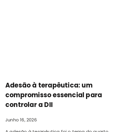
Adesão à terapêutica: um
compromisso essencial para
controlar a DII
Junho 16, 2026
A adesão à terapêutica foi o tema do quarto