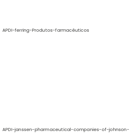
APDI-ferring-Produtos-farmacêuticos
APDI-janssen-pharmaceutical-companies-of-johnson-