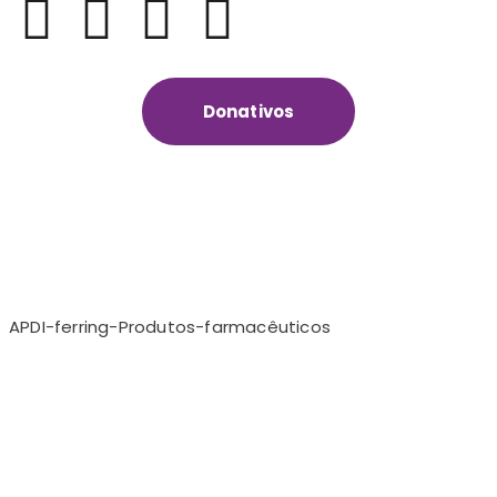
Donativos
APDI-ferring-Produtos-farmacêuticos