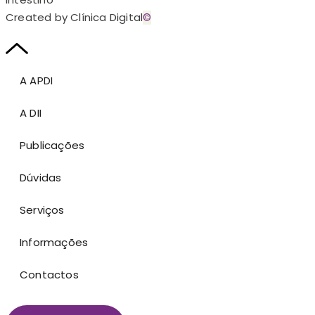
Created by Clínica Digital
©
A APDI
A DII
Publicações
Dúvidas
Serviços
Informações
Contactos