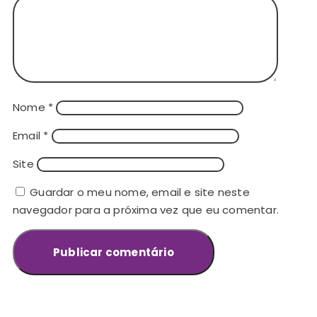
Nome
*
Email
*
Site
Guardar o meu nome, email e site neste
navegador para a próxima vez que eu comentar.