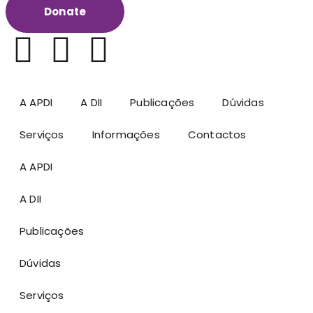
Donate
A APDI
A DII
Publicações
Dúvidas
Serviços
Informações
Contactos
A APDI
A DII
Publicações
Dúvidas
Serviços