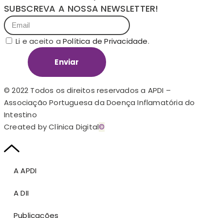
SUBSCREVA A NOSSA NEWSLETTER!
Li e aceito a
Política de Privacidade
.
Enviar
© 2022 Todos os direitos reservados a APDI –
Associação Portuguesa da Doença Inflamatória do
Intestino
Created by Clínica Digital
©
A APDI
A DII
Publicações