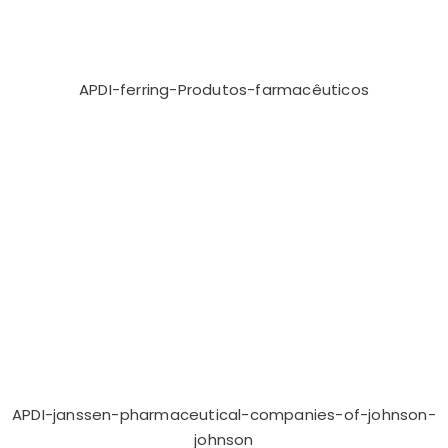
APDI-ferring-Produtos-farmacêuticos
APDI-janssen-pharmaceutical-companies-of-johnson-
johnson