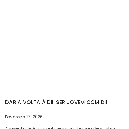
DAR A VOLTA À DII: SER JOVEM COM DII
Fevereiro 17, 2026
A juventude é, por natureza, um tempo de sonhos,