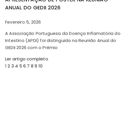
ANUAL DO GEDII 2026
Fevereiro 5, 2026
A Associação Portuguesa da Doença Inflamatória do
Intestino (APDI) foi distinguida na Reunião Anual do
GEDII 2026 com o Prémio
Ler artigo completo
1
2
3
4
5
6
7
8
9
10