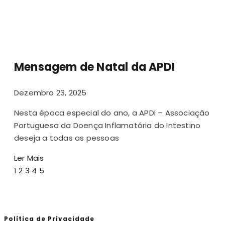
Mensagem de Natal da APDI
Dezembro 23, 2025
Nesta época especial do ano, a APDI – Associação
Portuguesa da Doença Inflamatória do Intestino
deseja a todas as pessoas
Ler Mais
1
2
3
4
5
Política de Privacidade