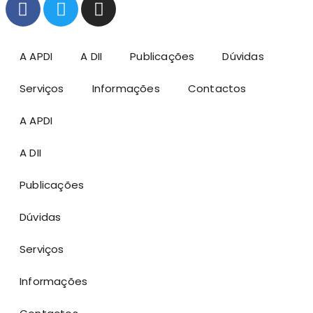
A APDI
A DII
Publicações
Dúvidas
Serviços
Informações
Contactos
A APDI
A DII
Publicações
Dúvidas
Serviços
Informações