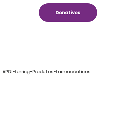
Donativos
APDI-ferring-Produtos-farmacêuticos